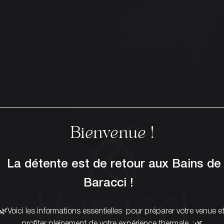
Bienvenue !
La détente est de retour aux Bains de
Baracci
Baracci !
🌿Voici les informations essentielles pour préparer votre venue e
profiter pleinement de votre expérience thermale :🌿