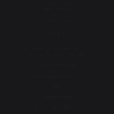
Concept Store
Infos Pratiques
Tarifs
Contact & Accès
Galerie
CONTACT
Route Départementale 257
Route de Baracci 20113 Olmeto
Tel
:
+33 (0)4 95 76 30 40
Mail
:
contact@bainsdebaracci.fr
COMMENT VENIR
RÉALISATION