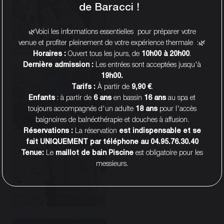
de Baracci !
🌿Voici les informations essentielles pour préparer votre
venue et profiter pleinement de votre expérience thermale :🌿
Horaires :
Ouvert tous les jours, de
10h00 à 20h00
.
Dernière admission :
Les entrées sont acceptées jusqu'à
19h00.
Tarifs :
À partir de
9,90 €
.
Enfants
: à partir de
6 ans
en bassin
16 ans
au spa et
toujours accompagnés d'un adulte
18 ans
pour l'accès
baignoires de balnéothérapie et douches à affusion.
Réservations :
La réservation
est indispensable et se
fait UNIQUEMENT par téléphone au 04.95.76.30.40
Tenue:
Le
maillot de bain Piscine
est obligatoire pour les
messieurs.